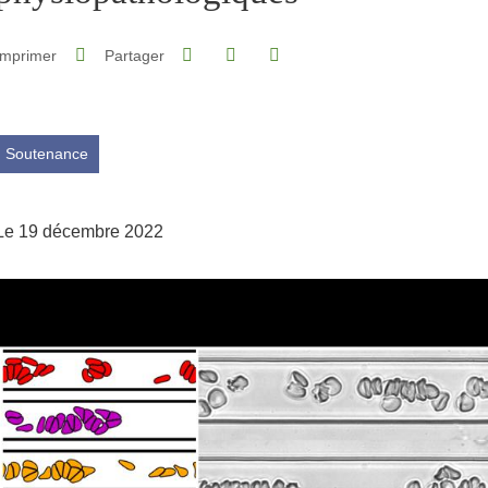
Partager sur Facebook
Partager sur LinkedIn
Imprimer
Partager
Partager l'URL de cette page
Soutenance
Le 19 décembre 2022