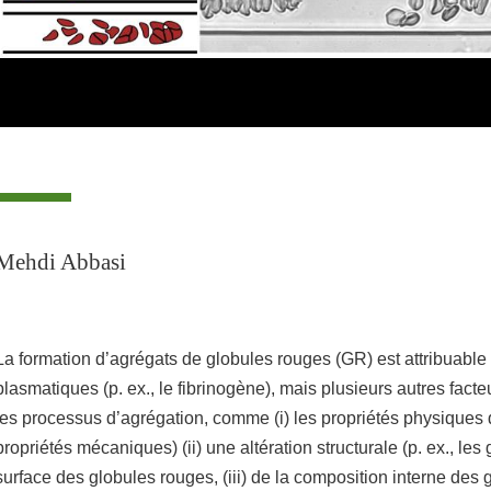
Mehdi Abbasi
La formation d’agrégats de globules rouges (GR) est attribuable
plasmatiques (p. ex., le fibrinogène), mais plusieurs autres facte
les processus d’agrégation, comme (i) les propriétés physique
propriétés mécaniques) (ii) une altération structurale (p. ex., les
surface des globules rouges, (iii) de la composition interne des