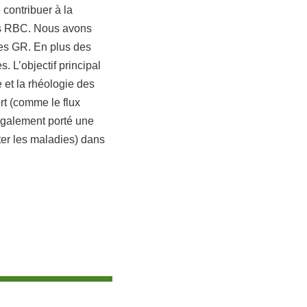
 contribuer à la
ts RBC. Nous avons
les GR. En plus des
. L’objectif principal
 et la rhéologie des
rt (comme le flux
galement porté une
iter les maladies) dans