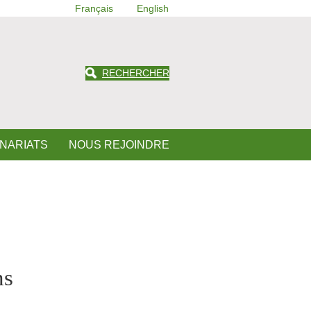
Français
English
RECHERCHER
ENARIATS
NOUS REJOINDRE
ns