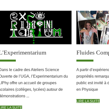
L'Experimentarium
Fluides Com
Dans le cadre des Ateliers Science
A partir d’expérienc
Ouverte de l’UGA, l’Experimentarium du
propriétés remarqu
LIPhy offre un accueil de groupes
public est invité à
scolaires (collèges, lycées) autour de
en Physique
démonstrations ...
LIRE LA SUITE
LIRE LA SUITE