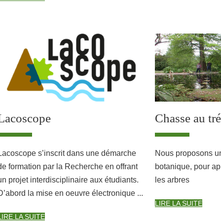
Lacoscope
Chasse au tr
Lacoscope s’inscrit dans une démarche
Nous proposons un
de formation par la Recherche en offrant
botanique, pour ap
un projet interdisciplinaire aux étudiants.
les arbres
D’abord la mise en oeuvre électronique ...
LIRE LA SUITE
LIRE LA SUITE