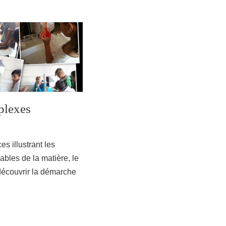
plexes
es illustrant les
ables de la matière, le
 découvrir la démarche