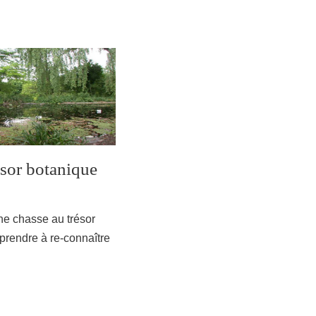
ésor botanique
e chasse au trésor
prendre à re-connaître