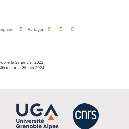
Partager sur Facebook
Partager sur LinkedIn
Imprimer
Partager
Partager l'URL de cette page
Publié le 27 janvier 2022
Mis à jour le 26 juin 2024