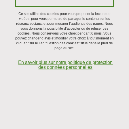
Partager sur Facebook
Partager sur LinkedIn
Imprimer
Partager
Partager l'URL de cette page
Ce site utilise des cookies pour vous proposer la lecture de
vidéos, pour vous permettre de partager le contenu sur les
réseaux sociaux, et pour mesurer l’audience des pages. Nous
vous donnons la possibilité d’accepter ou de refuser ces
Soutenance
cookies. Nous conservons votre choix pendant 6 mois. Vous
pouvez changer d’avis et modifier votre choix à tout moment en
cliquant sur le lien "Gestion des cookies" situé dans le pied de
Le 16 décembre 2024
page du site.
En savoir plus sur notre politique de protection
des données personnelles