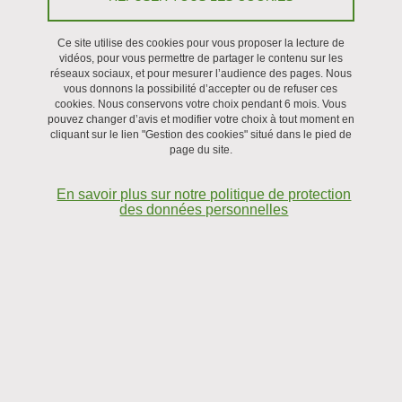
Ce site utilise des cookies pour vous proposer la lecture de
Parution
/
Recherche
vidéos, pour vous permettre de partager le contenu sur les
réseaux sociaux, et pour mesurer l’audience des pages. Nous
vous donnons la possibilité d’accepter ou de refuser ces
Le 27 mars 2025
cookies. Nous conservons votre choix pendant 6 mois. Vous
pouvez changer d’avis et modifier votre choix à tout moment en
cliquant sur le lien "Gestion des cookies" situé dans le pied de
page du site.
En savoir plus sur notre politique de protection
des données personnelles