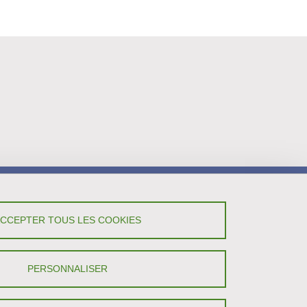
ACCEPTER TOUS LES COOKIES
PERSONNALISER