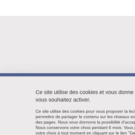
LIPhy
140 rue de la Physique
Ce site utilise des cookies et vous donne
38402 Saint Martin d'Hères
vous souhaitez activer.
Ce site utilise des cookies pour vous proposer la le
permettre de partager le contenu sur les réseaux so
des pages. Nous vous donnons la possibilité d’accep
Nous conservons votre choix pendant 6 mois. Vous 
votre choix à tout moment en cliquant sur le lien "G