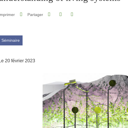
Partager sur Facebook
Partager sur LinkedIn
Imprimer
Partager
Partager l'URL de cette page
Séminaire
Le 20 février 2023