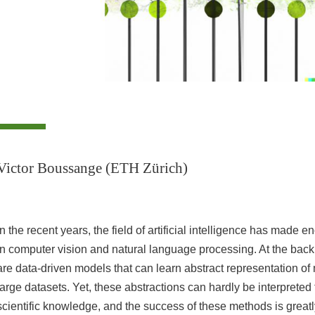
Victor Boussange (ETH Zürich)
In the recent years, the field of artificial intelligence has made
in computer vision and natural language processing. At the back
are data-driven models that can learn abstract representation o
large datasets. Yet, these abstractions can hardly be interpreted
scientific knowledge, and the success of these methods is greatl