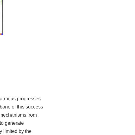
 enormous progresses
bone of this success
f mechanisms from
 to generate
y limited by the