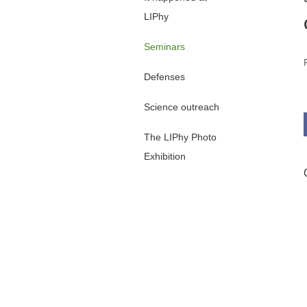
LIPhy
Seminars
Defenses
Science outreach
The LIPhy Photo
Exhibition