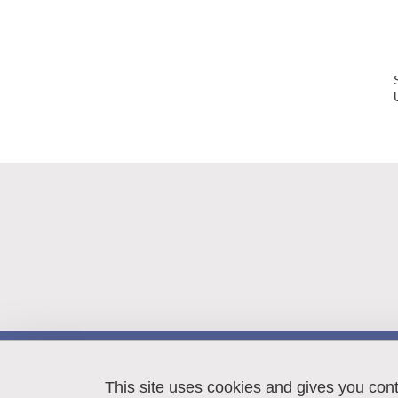
LIPhy
140 rue de la Physique
This site uses cookies and gives you con