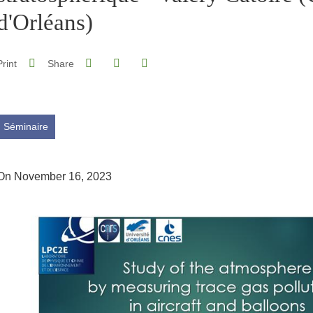
d'Orléans)
Share on Facebook
Share on LinkedIn
Print
Share
Share this page URL
Séminaire
On November 16, 2023