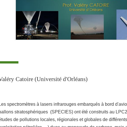
Valéry Catoire (Université d'Orléans)
Les spectromètres à lasers infrarouges embarqués à bord d'avio
ballons stratosphériques (SPECIES) ont été construits au LPC
études de pollutions locales, régionales et globales de différents