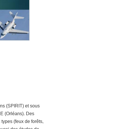
ns (SPIRIT) et sous
2E (Orléans). Des
 types (feux de forêts,