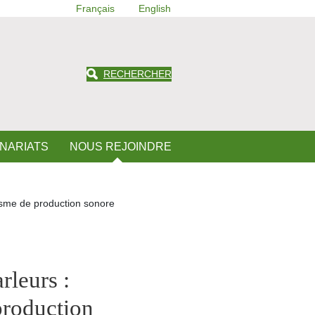
Français
English
RECHERCHER
ENARIATS
NOUS REJOINDRE
isme de production sonore
rleurs :
roduction