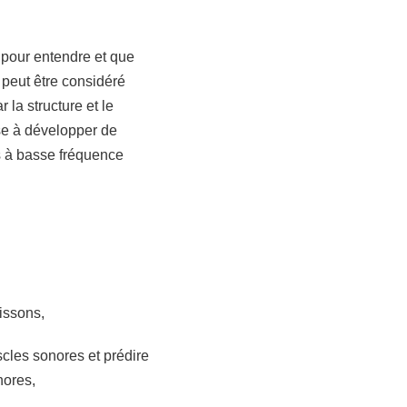
e pour entendre et que
 peut être considéré
la structure et le
ise à développer de
s à basse fréquence
issons,
cles sonores et prédire
nores,