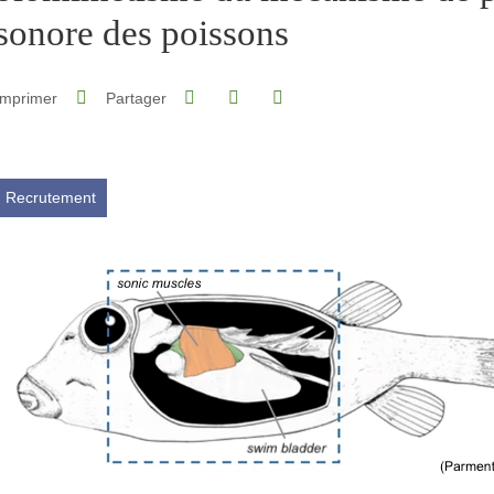
sonore des poissons
Partager sur Facebook
Partager sur LinkedIn
Imprimer
Partager
Partager l'URL de cette page
Recrutement