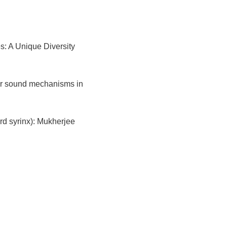
: A Unique Diversity
er sound mechanisms in
rd syrinx): Mukherjee