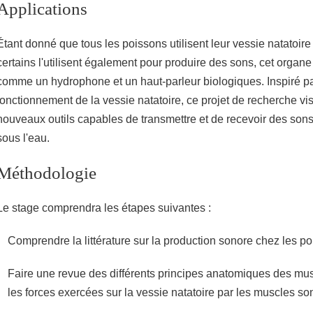
Applications
Étant donné que tous les poissons utilisent leur vessie natatoir
certains l'utilisent également pour produire des sons, cet organe
comme un hydrophone et un haut-parleur biologiques. Inspiré par 
fonctionnement de la vessie natatoire, ce projet de recherche v
nouveaux outils capables de transmettre et de recevoir des son
sous l'eau.
Méthodologie
Le stage comprendra les étapes suivantes :
Comprendre la littérature sur la production sonore chez les po
Faire une revue des différents principes anatomiques des mus
les forces exercées sur la vessie natatoire par les muscles so