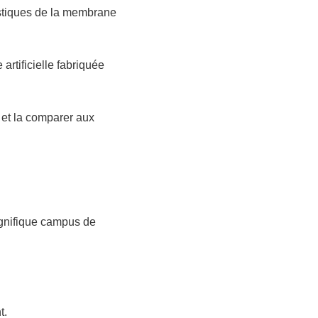
lastiques de la membrane
artificielle fabriquée
et la comparer aux
magnifique campus de
t.