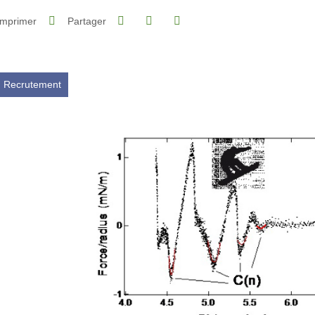
Partager sur Facebook
Partager sur LinkedIn
Imprimer
Partager
Partager l'URL de cette page
Recrutement