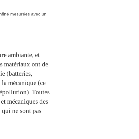
onfiné mesurées avec un
ure ambiante, et
es matériaux ont de
e (batteries,
e la mécanique (ce
dépollution). Toutes
s et mécaniques des
 qui ne sont pas