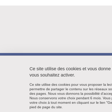
LIPhy
140 rue de la Physique
Ce site utilise des cookies et vous donne
38402 Saint Martin d'Hères
vous souhaitez activer.
Ce site utilise des cookies pour vous proposer la le
permettre de partager le contenu sur les réseaux so
des pages. Nous vous donnons la possibilité d’accep
Nous conservons votre choix pendant 6 mois. Vous 
votre choix à tout moment en cliquant sur le lien "G
pied de page du site.