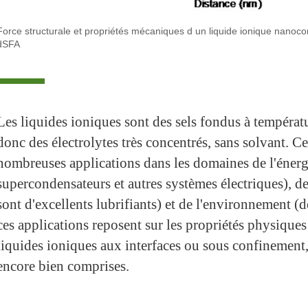
Force structurale et propriétés mécaniques d un liquide ionique nanoc
dSFA
Les liquides ioniques sont des sels fondus à températ
donc des électrolytes très concentrés, sans solvant. C
nombreuses applications dans les domaines de l'énergi
supercondensateurs et autres systèmes électriques), d
sont d'excellents lubrifiants) et de l'environnement (
ces applications reposent sur les propriétés physique
liquides ioniques aux interfaces ou sous confinement,
encore bien comprises.