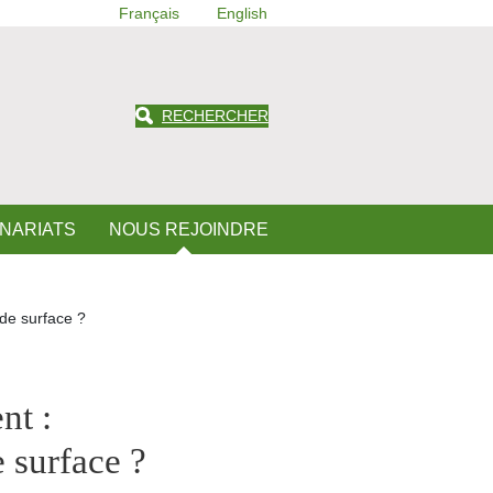
Français
English
RECHERCHER
ENARIATS
NOUS REJOINDRE
 de surface ?
nt :
e surface ?