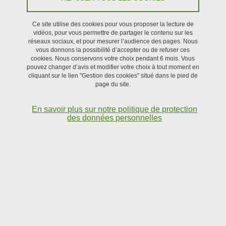
Ce site utilise des cookies pour vous proposer la lecture de
Recrutement
vidéos, pour vous permettre de partager le contenu sur les
réseaux sociaux, et pour mesurer l’audience des pages. Nous
vous donnons la possibilité d’accepter ou de refuser ces
cookies. Nous conservons votre choix pendant 6 mois. Vous
pouvez changer d’avis et modifier votre choix à tout moment en
cliquant sur le lien "Gestion des cookies" situé dans le pied de
page du site.
En savoir plus sur notre politique de protection
des données personnelles
Ce projet vise à définir de nouvelles stratégies d'IA pour dépasser
les limites actuelles des instruments d'imagerie biomédicale en