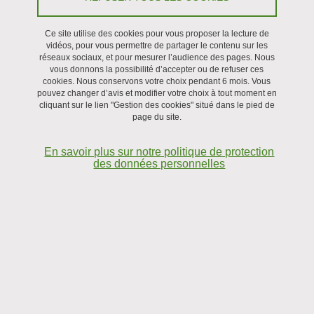
Ce site utilise des cookies pour vous proposer la lecture de
Recrutement
vidéos, pour vous permettre de partager le contenu sur les
réseaux sociaux, et pour mesurer l’audience des pages. Nous
vous donnons la possibilité d’accepter ou de refuser ces
cookies. Nous conservons votre choix pendant 6 mois. Vous
pouvez changer d’avis et modifier votre choix à tout moment en
cliquant sur le lien "Gestion des cookies" situé dans le pied de
page du site.
En savoir plus sur notre politique de protection
des données personnelles
(a) Gonflement des pois chiches sous l'eau : piston et chambre pour