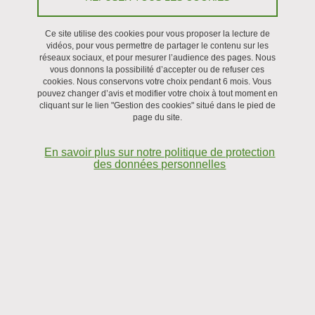
Le 19 septembre 2022
Ce site utilise des cookies pour vous proposer la lecture de
vidéos, pour vous permettre de partager le contenu sur les
réseaux sociaux, et pour mesurer l’audience des pages. Nous
vous donnons la possibilité d’accepter ou de refuser ces
cookies. Nous conservons votre choix pendant 6 mois. Vous
pouvez changer d’avis et modifier votre choix à tout moment en
cliquant sur le lien "Gestion des cookies" situé dans le pied de
page du site.
En savoir plus sur notre politique de protection
des données personnelles
Tom de Geus (Physics of Complex Systems Laboratory,
École Polytechnique Fédérale de Lausanne)
Laws of friction have been studied since 500 years, yet their