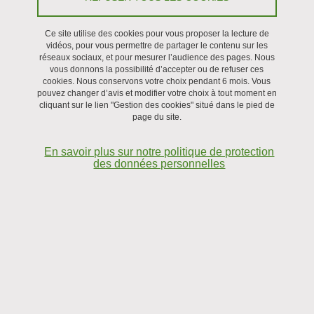
Le 1 juin 2026
Ce site utilise des cookies pour vous proposer la lecture de
vidéos, pour vous permettre de partager le contenu sur les
réseaux sociaux, et pour mesurer l’audience des pages. Nous
vous donnons la possibilité d’accepter ou de refuser ces
cookies. Nous conservons votre choix pendant 6 mois. Vous
pouvez changer d’avis et modifier votre choix à tout moment en
cliquant sur le lien "Gestion des cookies" situé dans le pied de
page du site.
En savoir plus sur notre politique de protection
des données personnelles
Claire Lestringant (Institut Jean le Rond d'Alembert,
Sorbonne Université)