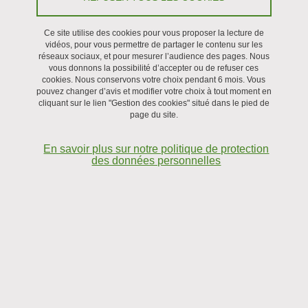
Soutenance
Ce site utilise des cookies pour vous proposer la lecture de
vidéos, pour vous permettre de partager le contenu sur les
Le 5 décembre 2022
réseaux sociaux, et pour mesurer l’audience des pages. Nous
vous donnons la possibilité d’accepter ou de refuser ces
cookies. Nous conservons votre choix pendant 6 mois. Vous
pouvez changer d’avis et modifier votre choix à tout moment en
cliquant sur le lien "Gestion des cookies" situé dans le pied de
page du site.
En savoir plus sur notre politique de protection
des données personnelles
Adrien Carron