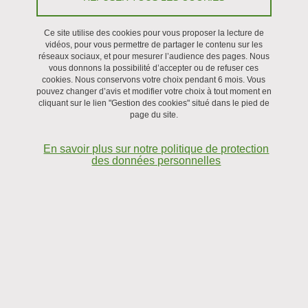
Séminaire
Ce site utilise des cookies pour vous proposer la lecture de
vidéos, pour vous permettre de partager le contenu sur les
réseaux sociaux, et pour mesurer l’audience des pages. Nous
Le 16 juin 2025
vous donnons la possibilité d’accepter ou de refuser ces
cookies. Nous conservons votre choix pendant 6 mois. Vous
pouvez changer d’avis et modifier votre choix à tout moment en
cliquant sur le lien "Gestion des cookies" situé dans le pied de
page du site.
En savoir plus sur notre politique de protection
des données personnelles