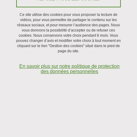
Séminaire
Ce site utilise des cookies pour vous proposer la lecture de
vidéos, pour vous permettre de partager le contenu sur les
réseaux sociaux, et pour mesurer l’audience des pages. Nous
Le 9 janvier 2025
vous donnons la possibilité d’accepter ou de refuser ces
cookies. Nous conservons votre choix pendant 6 mois. Vous
pouvez changer d’avis et modifier votre choix à tout moment en
cliquant sur le lien "Gestion des cookies" situé dans le pied de
page du site.
En savoir plus sur notre politique de protection
des données personnelles
Elsa Bayart (MODI, LIPhy)