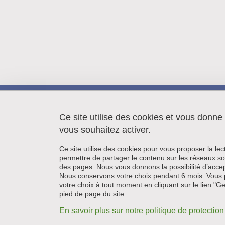
LIPhy
140 rue de la Physique
Ce site utilise des cookies et vous donne
38402 Saint Martin d'Hères
vous souhaitez activer.
Ce site utilise des cookies pour vous proposer la le
permettre de partager le contenu sur les réseaux so
des pages. Nous vous donnons la possibilité d’accep
Nous conservons votre choix pendant 6 mois. Vous 
votre choix à tout moment en cliquant sur le lien "G
pied de page du site.
En savoir plus sur notre politique de protecti