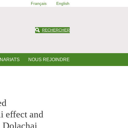
Français
English
RECHERCHER
ENARIATS
NOUS REJOINDRE
ed
i effect and
- Dolachai