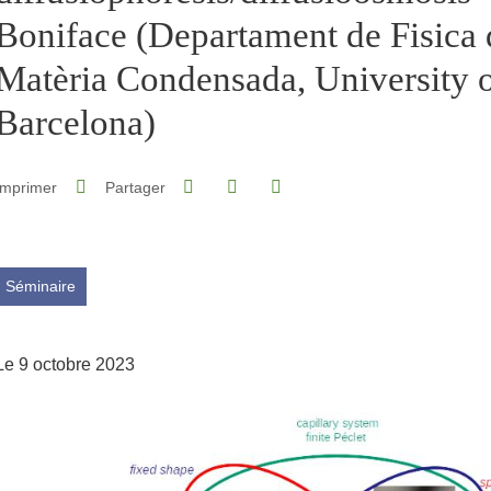
Boniface (Departament de Fisica 
Matèria Condensada, University 
Barcelona)
Partager sur Facebook
Partager sur LinkedIn
Imprimer
Partager
Partager l'URL de cette page
Séminaire
Le 9 octobre 2023