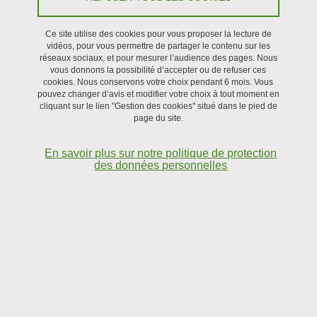
Partager sur Facebook
Partager sur LinkedIn
Imprimer
Partager
Partager l'URL de cette page
Ce site utilise des cookies pour vous proposer la lecture de
vidéos, pour vous permettre de partager le contenu sur les
réseaux sociaux, et pour mesurer l’audience des pages. Nous
Séminaire
vous donnons la possibilité d’accepter ou de refuser ces
cookies. Nous conservons votre choix pendant 6 mois. Vous
pouvez changer d’avis et modifier votre choix à tout moment en
Le 10 février 2025
cliquant sur le lien "Gestion des cookies" situé dans le pied de
page du site.
En savoir plus sur notre politique de protection
des données personnelles