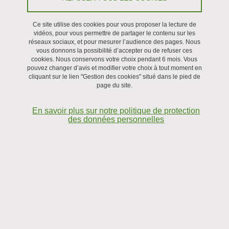
Partager sur Facebook
Partager sur LinkedIn
Imprimer
Partager
Partager l'URL de cette page
Ce site utilise des cookies pour vous proposer la lecture de
vidéos, pour vous permettre de partager le contenu sur les
réseaux sociaux, et pour mesurer l’audience des pages. Nous
Séminaire
vous donnons la possibilité d’accepter ou de refuser ces
cookies. Nous conservons votre choix pendant 6 mois. Vous
pouvez changer d’avis et modifier votre choix à tout moment en
Le 16 septembre 2024
cliquant sur le lien "Gestion des cookies" situé dans le pied de
page du site.
En savoir plus sur notre politique de protection
des données personnelles