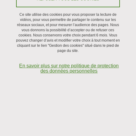
Ce site utilise des cookies pour vous proposer la lecture de
Parution
/
Recherche
vidéos, pour vous permettre de partager le contenu sur les
réseaux sociaux, et pour mesurer l’audience des pages. Nous
vous donnons la possibilité d’accepter ou de refuser ces
Le 25 juin 2025
cookies. Nous conservons votre choix pendant 6 mois. Vous
pouvez changer d’avis et modifier votre choix à tout moment en
cliquant sur le lien "Gestion des cookies" situé dans le pied de
page du site.
En savoir plus sur notre politique de protection
des données personnelles