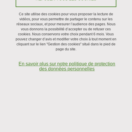
Ce site utilise des cookies pour vous proposer la lecture de
Recherche
vidéos, pour vous permettre de partager le contenu sur les
réseaux sociaux, et pour mesurer l’audience des pages. Nous
vous donnons la possibilité d’accepter ou de refuser ces
Le 20 février 2025
cookies. Nous conservons votre choix pendant 6 mois. Vous
pouvez changer d’avis et modifier votre choix à tout moment en
cliquant sur le lien "Gestion des cookies" situé dans le pied de
page du site.
En savoir plus sur notre politique de protection
des données personnelles
© Christian Morel / LIPhy / CNRS Images